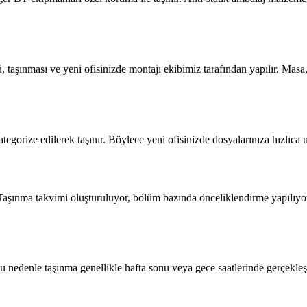
, taşınması ve yeni ofisinizde montajı ekibimiz tarafından yapılır. Mas
kategorize edilerek taşınır. Böylece yeni ofisinizde dosyalarınıza hızlıca
z. Taşınma takvimi oluşturuluyor, bölüm bazında önceliklendirme yapılıy
Bu nedenle taşınma genellikle hafta sonu veya gece saatlerinde gerçekleşti