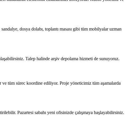
a, sandalye, dosya dolabı, toplantı masası gibi tüm mobilyalar uzman
 ulaşabilirsiniz. Talep halinde arşiv depolama hizmeti de sunuyoruz.
or ve tüm sürec koordine ediliyor. Proje yöneticimiz tüm aşamalarda
rilebilir. Pazartesi sabahı yeni ofisinizde çalışmaya başlayabilirsiniz.