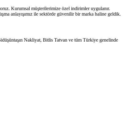
nuyoruz. Kurumsal müşterilerimize özel indirimler uygulanır.
şma anlayışımız ile sektörde güvenilir bir marka haline geldik.
 Bidüşüntaşın Nakliyat, Bitlis Tatvan ve tüm Türkiye genelinde