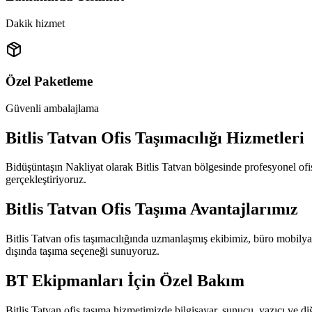
Dakik hizmet
Özel Paketleme
Güvenli ambalajlama
Bitlis Tatvan Ofis Taşımacılığı Hizmetleri
Bidüşüntaşın Nakliyat olarak Bitlis Tatvan bölgesinde profesyonel ofis
gerçekleştiriyoruz.
Bitlis Tatvan Ofis Taşıma Avantajlarımız
Bitlis Tatvan ofis taşımacılığında uzmanlaşmış ekibimiz, büro mobilyalar
dışında taşıma seçeneği sunuyoruz.
BT Ekipmanları İçin Özel Bakım
Bitlis Tatvan ofis taşıma hizmetimizde bilgisayar, sunucu, yazıcı ve d