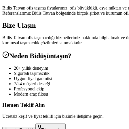
Bitlis Tatvan ofis taşıma fiyatlarımız, ofis büyüklüğü, eşya miktarı ve 
Referanslarımız Bitlis Tatvan bölgesinde birçok şirket ve kurumun ofi
Bize Ulaşın
Bitlis Tatvan ofis taşımacılığı hizmetlerimiz hakkında bilgi almak ve 
kurumsal taşımacılık çözümleri sunmaktadır.
Neden Bidüşüntaşın?
20+ yıllık deneyim
Sigortalı taşımacılık
Uygun fiyat garantisi
7/24 müşteri desteği
Profesyonel ekip
Modern araç filosu
Hemen Teklif Alın
Ücretsiz keşif ve fiyat teklifi için bizimle iletişime geçin.