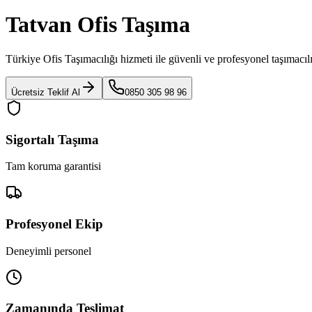
Tatvan Ofis Taşıma
Türkiye Ofis Taşımacılığı
hizmeti ile güvenli ve profesyonel taşımacıl
Ücretsiz Teklif Al
0850 305 98 96
Sigortalı Taşıma
Tam koruma garantisi
Profesyonel Ekip
Deneyimli personel
Zamanında Teslimat