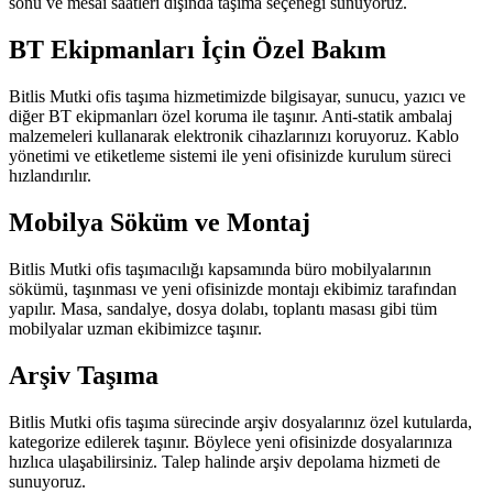
sonu ve mesai saatleri dışında taşıma seçeneği sunuyoruz.
BT Ekipmanları İçin Özel Bakım
Bitlis Mutki ofis taşıma hizmetimizde bilgisayar, sunucu, yazıcı ve
diğer BT ekipmanları özel koruma ile taşınır. Anti-statik ambalaj
malzemeleri kullanarak elektronik cihazlarınızı koruyoruz. Kablo
yönetimi ve etiketleme sistemi ile yeni ofisinizde kurulum süreci
hızlandırılır.
Mobilya Söküm ve Montaj
Bitlis Mutki ofis taşımacılığı kapsamında büro mobilyalarının
sökümü, taşınması ve yeni ofisinizde montajı ekibimiz tarafından
yapılır. Masa, sandalye, dosya dolabı, toplantı masası gibi tüm
mobilyalar uzman ekibimizce taşınır.
Arşiv Taşıma
Bitlis Mutki ofis taşıma sürecinde arşiv dosyalarınız özel kutularda,
kategorize edilerek taşınır. Böylece yeni ofisinizde dosyalarınıza
hızlıca ulaşabilirsiniz. Talep halinde arşiv depolama hizmeti de
sunuyoruz.