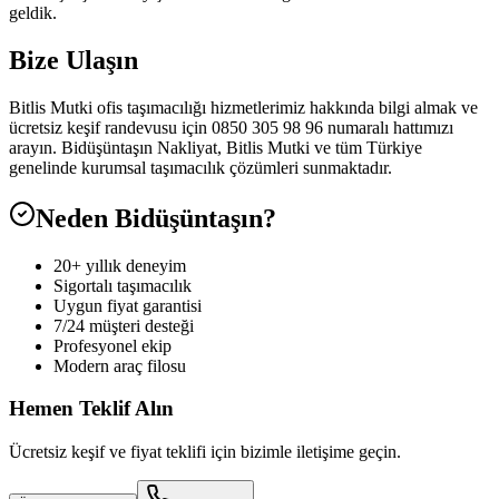
geldik.
Bize Ulaşın
Bitlis Mutki ofis taşımacılığı hizmetlerimiz hakkında bilgi almak ve
ücretsiz keşif randevusu için 0850 305 98 96 numaralı hattımızı
arayın. Bidüşüntaşın Nakliyat, Bitlis Mutki ve tüm Türkiye
genelinde kurumsal taşımacılık çözümleri sunmaktadır.
Neden Bidüşüntaşın?
20+ yıllık deneyim
Sigortalı taşımacılık
Uygun fiyat garantisi
7/24 müşteri desteği
Profesyonel ekip
Modern araç filosu
Hemen Teklif Alın
Ücretsiz keşif ve fiyat teklifi için bizimle iletişime geçin.