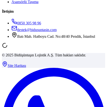
Asansörlü Taşıma
İletişim
0850 305 98 96
destek@bidusuntasin.com
Batı Mah. Hatboyu Cad. No:48/40 Pendik, İstanbul
© 2025 Bidüşüntaşın Lojistik A.Ş. Tüm hakları saklıdır.
Site Haritası