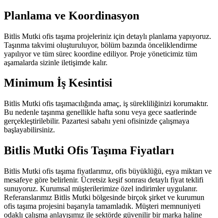
Planlama ve Koordinasyon
Bitlis Mutki ofis taşıma projeleriniz için detaylı planlama yapıyoruz.
Taşınma takvimi oluşturuluyor, bölüm bazında önceliklendirme
yapılıyor ve tüm sürec koordine ediliyor. Proje yöneticimiz tüm
aşamalarda sizinle iletişimde kalır.
Minimum İş Kesintisi
Bitlis Mutki ofis taşımacılığında amaç, iş sürekliliğinizi korumaktır.
Bu nedenle taşınma genellikle hafta sonu veya gece saatlerinde
gerçekleştirilebilir. Pazartesi sabahı yeni ofisinizde çalışmaya
başlayabilirsiniz.
Bitlis Mutki Ofis Taşıma Fiyatları
Bitlis Mutki ofis taşıma fiyatlarımız, ofis büyüklüğü, eşya miktarı ve
mesafeye göre belirlenir. Ücretsiz keşif sonrası detaylı fiyat teklifi
sunuyoruz. Kurumsal müşterilerimize özel indirimler uygulanır.
Referanslarımız Bitlis Mutki bölgesinde birçok şirket ve kurumun
ofis taşıma projesini başarıyla tamamladık. Müşteri memnuniyeti
odaklı çalışma anlayışımız ile sektörde güvenilir bir marka haline