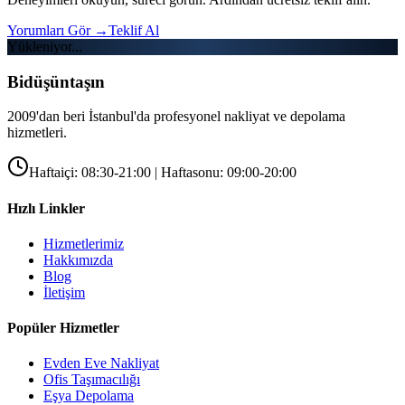
Yorumları Gör
→
Teklif Al
Yükleniyor...
Bidüşüntaşın
2009'dan beri İstanbul'da profesyonel nakliyat ve depolama
hizmetleri.
Haftaiçi: 08:30-21:00 | Haftasonu: 09:00-20:00
Hızlı Linkler
Hizmetlerimiz
Hakkımızda
Blog
İletişim
Popüler Hizmetler
Evden Eve Nakliyat
Ofis Taşımacılığı
Eşya Depolama