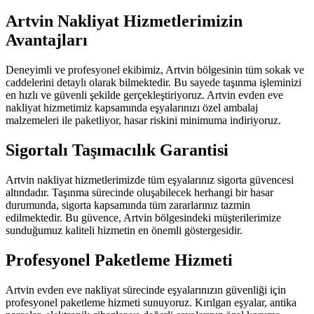
Artvin Nakliyat Hizmetlerimizin
Avantajları
Deneyimli ve profesyonel ekibimiz, Artvin bölgesinin tüm sokak ve
caddelerini detaylı olarak bilmektedir. Bu sayede taşınma işleminizi
en hızlı ve güvenli şekilde gerçekleştiriyoruz. Artvin evden eve
nakliyat hizmetimiz kapsamında eşyalarınızı özel ambalaj
malzemeleri ile paketliyor, hasar riskini minimuma indiriyoruz.
Sigortalı Taşımacılık Garantisi
Artvin nakliyat hizmetlerimizde tüm eşyalarınız sigorta güvencesi
altındadır. Taşınma sürecinde oluşabilecek herhangi bir hasar
durumunda, sigorta kapsamında tüm zararlarınız tazmin
edilmektedir. Bu güvence, Artvin bölgesindeki müşterilerimize
sunduğumuz kaliteli hizmetin en önemli göstergesidir.
Profesyonel Paketleme Hizmeti
Artvin evden eve nakliyat sürecinde eşyalarınızın güvenliği için
profesyonel paketleme hizmeti sunuyoruz. Kırılgan eşyalar, antika