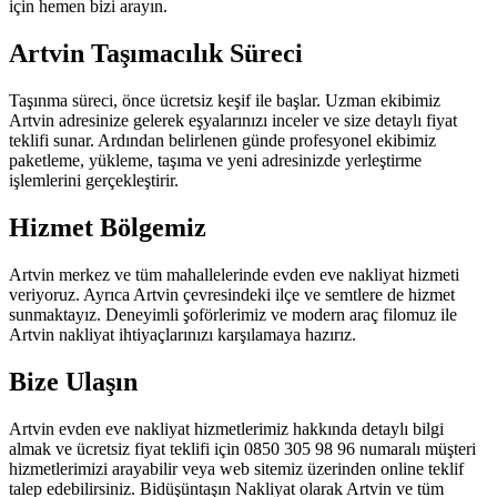
için hemen bizi arayın.
Artvin Taşımacılık Süreci
Taşınma süreci, önce ücretsiz keşif ile başlar. Uzman ekibimiz
Artvin adresinize gelerek eşyalarınızı inceler ve size detaylı fiyat
teklifi sunar. Ardından belirlenen günde profesyonel ekibimiz
paketleme, yükleme, taşıma ve yeni adresinizde yerleştirme
işlemlerini gerçekleştirir.
Hizmet Bölgemiz
Artvin merkez ve tüm mahallelerinde evden eve nakliyat hizmeti
veriyoruz. Ayrıca Artvin çevresindeki ilçe ve semtlere de hizmet
sunmaktayız. Deneyimli şoförlerimiz ve modern araç filomuz ile
Artvin nakliyat ihtiyaçlarınızı karşılamaya hazırız.
Bize Ulaşın
Artvin evden eve nakliyat hizmetlerimiz hakkında detaylı bilgi
almak ve ücretsiz fiyat teklifi için 0850 305 98 96 numaralı müşteri
hizmetlerimizi arayabilir veya web sitemiz üzerinden online teklif
talep edebilirsiniz. Bidüşüntaşın Nakliyat olarak Artvin ve tüm