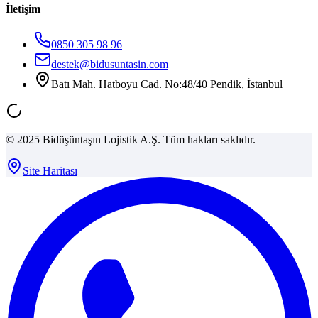
İletişim
0850 305 98 96
destek@bidusuntasin.com
Batı Mah. Hatboyu Cad. No:48/40 Pendik, İstanbul
© 2025 Bidüşüntaşın Lojistik A.Ş. Tüm hakları saklıdır.
Site Haritası