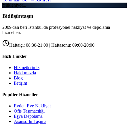
Yükleniyor...
Bidüşüntaşın
2009'dan beri İstanbul'da profesyonel nakliyat ve depolama
hizmetleri.
Haftaiçi: 08:30-21:00 | Haftasonu: 09:00-20:00
Hızlı Linkler
Hizmetlerimiz
Hakkımızda
Blog
İletişim
Popüler Hizmetler
Evden Eve Nakliyat
Ofis Taşımacılığı
Eşya Depolama
Asansörlü Taşıma