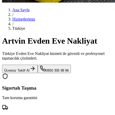
Ana Sayfa
/
Hizmetlerimiz
/
Türkiye
Artvin Evden Eve Nakliyat
Türkiye Evden Eve Nakliyat
hizmeti ile güvenli ve profesyonel
taşımacılık çözümleri.
Ücretsiz Teklif Al
0850 305 98 96
Sigortalı Taşıma
Tam koruma garantisi