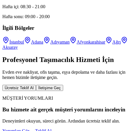
Hafta içi: 08:30 - 21:00
Hafta sonu: 09:00 - 20:00
İlgili Bölgeler
İstanbul
Adana
Adıyaman
Afyonkarahisar
Ağrı
Aksaray
Profesyonel Taşımacılık Hizmeti İçin
Evden eve nakliyat, ofis taşıma, eşya depolama ve daha fazlası için
hemen bizimle iletişime geçin.
Ücretsiz Teklif Al
İletişime Geç
MÜŞTERİ YORUMLARI
Bu hizmete ait gerçek müşteri yorumlarını inceleyin
Deneyimleri okuyun, süreci görün. Ardından ücretsiz teklif alın.
Yorumları Gör
→
Teklif Al