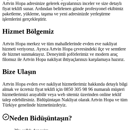
Artvin Hopa adresinize gelerek eşyalarınızı inceler ve size detaylı
fiyat teklifi sunar. Ardından belirlenen günde profesyonel ekibimiz
paketleme, yükleme, taşıma ve yeni adresinizde yerleştirme
işlemlerini gerçekleştirir.
Hizmet Bölgemiz
Artvin Hopa merkez ve tüm mahallelerinde evden eve nakliyat
hizmeti veriyoruz. Ayrıca Artvin Hopa çevresindeki ilçe ve semtlere
de hizmet sunmaktayız. Deneyimli şoförlerimiz ve modern araç
filomuz ile Artvin Hopa nakliyat ihtiyaçlarınızı karşılamaya hazırız.
Bize Ulaşın
Artvin Hopa evden eve nakliyat hizmetlerimiz hakkında detaylı bilgi
almak ve ücretsiz fiyat teklifi için 0850 305 98 96 numaralı müşteri
hizmetlerimizi arayabilir veya web sitemiz üzerinden online teklif
talep edebilirsiniz. Bidüşüntaşın Nakliyat olarak Artvin Hopa ve tüm
Türkiye genelinde hizmetinizdeyiz.
Neden Bidüşüntaşın?