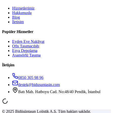
Hizmetlerimiz
Hakkımızda
Blog
İletişim
Popüler Hizmetler
Evden Eve Nakliyat
Ofis Taşımacılığı
Eşya Depolama
Asansörlü Taşıma
İletişim
0850 305 98 96
destek@bidusuntasin.com
Batı Mah. Hatboyu Cad. No:48/40 Pendik, İstanbul
© 2025 Bidüşüntaşın Lojistik A.Ş. Tüm hakları saklıdır.