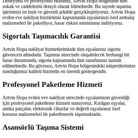
Deneyimli ve profesyonel ekibimiz, Artvin Hopa bölgesinin tüm
sokak ve caddelerini detaylı olarak bilmektedir. Bu sayede taşınma
işleminizi en hızlı ve güvenli şekilde gerçekleştiriyoruz. Artvin Hopa
evden eve nakliyat hizmetimiz kapsamında eşyalarınızı özel ambalaj
malzemeleri ile paketliyor, hasar riskini minimuma indiriyoruz.
Sigortalı Taşımacılık Garantisi
Artvin Hopa nakliyat hizmetlerimizde tüm eşyalarınız sigorta
güvencesi altındadır. Taşınma sürecinde oluşabilecek herhangi bir
hasar durumunda, sigorta kapsamında tüm zararlarınız tazmin
edilmektedir. Bu güvence, Artvin Hopa bölgesindeki müşterilerimize
sunduğumuz kaliteli hizmetin en önemli göstergesidir.
Profesyonel Paketleme Hizmeti
Artvin Hopa evden eve nakliyat sürecinde eşyalarınızın güvenliği
için profesyonel paketleme hizmeti sunuyoruz. Kırılgan eşyalar,
antika parçalar, elektronik cihazlar ve değerli eşyalarınız özel
koruma malzemeleri ile paketlenerek taşınmaktadır.
Asansörlü Taşıma Sistemi