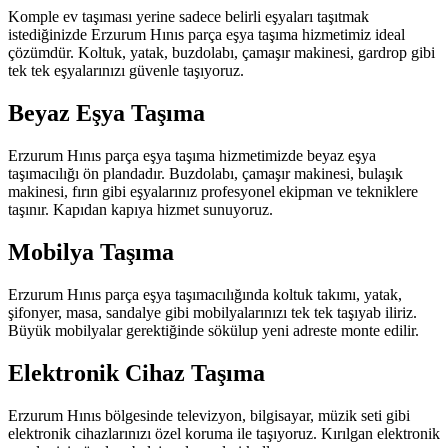
Komple ev taşıması yerine sadece belirli eşyaları taşıtmak
istediğinizde Erzurum Hınıs parça eşya taşıma hizmetimiz ideal
çözümdür. Koltuk, yatak, buzdolabı, çamaşır makinesi, gardrop gibi
tek tek eşyalarınızı güvenle taşıyoruz.
Beyaz Eşya Taşıma
Erzurum Hınıs parça eşya taşıma hizmetimizde beyaz eşya
taşımacılığı ön plandadır. Buzdolabı, çamaşır makinesi, bulaşık
makinesi, fırın gibi eşyalarınız profesyonel ekipman ve tekniklere
taşınır. Kapıdan kapıya hizmet sunuyoruz.
Mobilya Taşıma
Erzurum Hınıs parça eşya taşımacılığında koltuk takımı, yatak,
şifonyer, masa, sandalye gibi mobilyalarınızı tek tek taşıyab iliriz.
Büyük mobilyalar gerektiğinde sökülup yeni adreste monte edilir.
Elektronik Cihaz Taşıma
Erzurum Hınıs bölgesinde televizyon, bilgisayar, müzik seti gibi
elektronik cihazlarınızı özel koruma ile taşıyoruz. Kırılgan elektronik