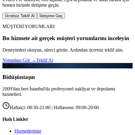
hemen bizimle iletişime geçin.
Ücretsiz Teklif Al
İletişime Geç
MÜŞTERİ YORUMLARI
Bu hizmete ait gerçek müşteri yorumlarını inceleyin
Deneyimleri okuyun, süreci görün. Ardından ücretsiz teklif alın.
Yorumları Gör
→
Teklif Al
Yükleniyor...
Bidüşüntaşın
2009'dan beri İstanbul'da profesyonel nakliyat ve depolama
hizmetleri.
Haftaiçi: 08:30-21:00 | Haftasonu: 09:00-20:00
Hızlı Linkler
Hizmetlerimiz