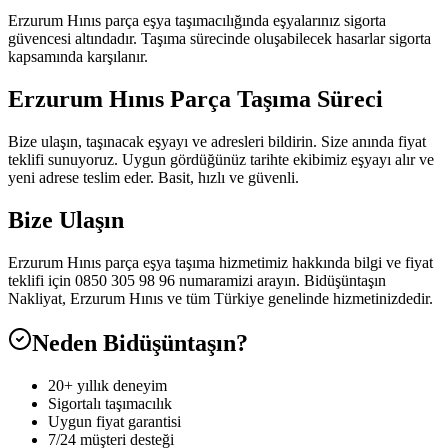
Erzurum Hınıs parça eşya taşımacılığında eşyalarınız sigorta
güvencesi altındadır. Taşıma sürecinde oluşabilecek hasarlar sigorta
kapsamında karşılanır.
Erzurum Hınıs Parça Taşıma Süreci
Bize ulaşın, taşınacak eşyayı ve adresleri bildirin. Size anında fiyat
teklifi sunuyoruz. Uygun gördüğünüz tarihte ekibimiz eşyayı alır ve
yeni adrese teslim eder. Basit, hızlı ve güvenli.
Bize Ulaşın
Erzurum Hınıs parça eşya taşıma hizmetimiz hakkında bilgi ve fiyat
teklifi için 0850 305 98 96 numaramizi arayın. Bidüşüntaşın
Nakliyat, Erzurum Hınıs ve tüm Türkiye genelinde hizmetinizdedir.
Neden Bidüşüntaşın?
20+ yıllık deneyim
Sigortalı taşımacılık
Uygun fiyat garantisi
7/24 müşteri desteği