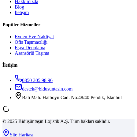
Hakkımızda
Blog
İletişim
Popüler Hizmetler
Evden Eve Nakliyat
Ofis Taşımacılığı
Eşya Depolama
Asansörlü Taşıma
İletişim
0850 305 98 96
destek@bidusuntasin.com
Batı Mah. Hatboyu Cad. No:48/40 Pendik, İstanbul
© 2025 Bidüşüntaşın Lojistik A.Ş. Tüm hakları saklıdır.
Site Haritası