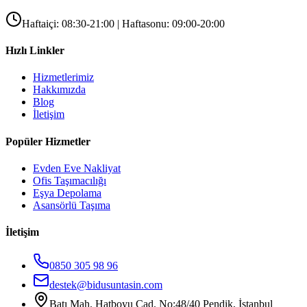
Haftaiçi: 08:30-21:00 | Haftasonu: 09:00-20:00
Hızlı Linkler
Hizmetlerimiz
Hakkımızda
Blog
İletişim
Popüler Hizmetler
Evden Eve Nakliyat
Ofis Taşımacılığı
Eşya Depolama
Asansörlü Taşıma
İletişim
0850 305 98 96
destek@bidusuntasin.com
Batı Mah. Hatboyu Cad. No:48/40 Pendik, İstanbul