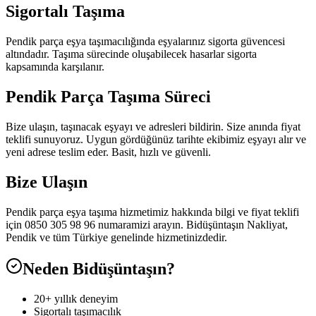
Sigortalı Taşıma
Pendik parça eşya taşımacılığında eşyalarınız sigorta güvencesi
altındadır. Taşıma sürecinde oluşabilecek hasarlar sigorta
kapsamında karşılanır.
Pendik Parça Taşıma Süreci
Bize ulaşın, taşınacak eşyayı ve adresleri bildirin. Size anında fiyat
teklifi sunuyoruz. Uygun gördüğünüz tarihte ekibimiz eşyayı alır ve
yeni adrese teslim eder. Basit, hızlı ve güvenli.
Bize Ulaşın
Pendik parça eşya taşıma hizmetimiz hakkında bilgi ve fiyat teklifi
için 0850 305 98 96 numaramizi arayın. Bidüşüntaşın Nakliyat,
Pendik ve tüm Türkiye genelinde hizmetinizdedir.
Neden Bidüşüntaşın?
20+ yıllık deneyim
Sigortalı taşımacılık