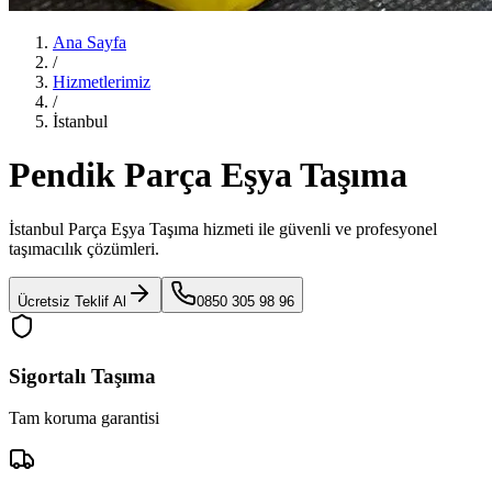
Ana Sayfa
/
Hizmetlerimiz
/
İstanbul
Pendik Parça Eşya Taşıma
İstanbul Parça Eşya Taşıma
hizmeti ile güvenli ve profesyonel
taşımacılık çözümleri.
Ücretsiz Teklif Al
0850 305 98 96
Sigortalı Taşıma
Tam koruma garantisi