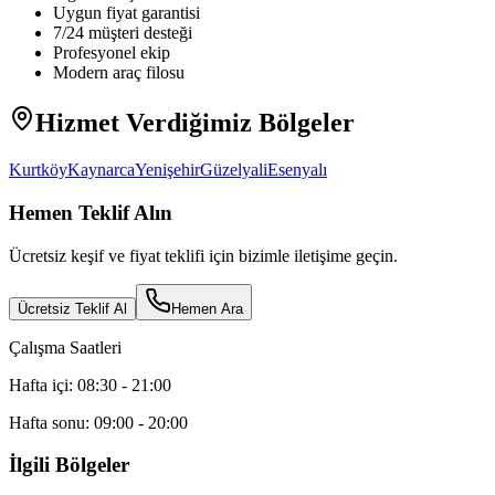
Uygun fiyat garantisi
7/24 müşteri desteği
Profesyonel ekip
Modern araç filosu
Hizmet Verdiğimiz Bölgeler
Kurtköy
Kaynarca
Yenişehir
Güzelyali
Esenyalı
Hemen Teklif Alın
Ücretsiz keşif ve fiyat teklifi için bizimle iletişime geçin.
Ücretsiz Teklif Al
Hemen Ara
Çalışma Saatleri
Hafta içi: 08:30 - 21:00
Hafta sonu: 09:00 - 20:00
İlgili Bölgeler