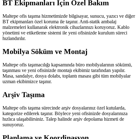
BT Ekipmanları İçin Özel Bakım
Maltepe ofis taşıma hizmetimizde bilgisayar, sunucu, yazıcı ve diğer
BT ekipmanları özel koruma ile taşınır. Anti-statik ambalaj
malzemeleri kullanarak elektronik cihazlarınızı koruyoruz. Kablo
yönetimi ve etiketleme sistemi ile yeni ofisinizde kurulum süreci
hızlandırılır.
Mobilya Söküm ve Montaj
Maltepe ofis taşımacılığı kapsamında büro mobilyalarının sökümü,
taşınması ve yeni ofisinizde montajı ekibimiz tarafından yapılır.
Masa, sandalye, dosya dolabı, toplantı masası gibi tüm mobilyalar
uzman ekibimizce taşınır.
Arşiv Taşıma
Maltepe ofis taşıma sürecinde arşiv dosyalarınız özel kutularda,
kategorize edilerek taşınır. Böylece yeni ofisinizde dosyalarınıza
hızlıca ulaşabilirsiniz. Talep halinde arşiv depolama hizmeti de
sunuyoruz.
Planlama ve Koordinasyon