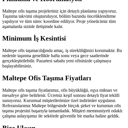
Maltepe ofis taşıma projeleriniz için detaylı planlama yapıyoruz.
Taşınma takvimi oluşturuluyor, bölüm bazında önceliklendirme
yapılıyor ve tüm sürec koordine ediliyor. Proje yöneticimiz tüm
aşamalarda sizinle iletişimde kalır.
Minimum İş Kesintisi
Maltepe ofis taşımacılığında amaç, iş sürekliliğinizi korumaktır. Bu
nedenle taşınma genellikle hafta sonu veya gece saatlerinde
gerçekleştirilebilir. Pazartesi sabahı yeni ofisinizde çalışmaya
başlayabilirsiniz.
Maltepe Ofis Taşıma Fiyatları
Maltepe ofis taşıma fiyatlarımız, ofis büyüklüğü, eşya miktarı ve
mesafeye göre belirlenir. Ücretsiz keşif sonrası detaylı fiyat teklifi
sunuyoruz. Kurumsal müşterilerimize özel indirimler uygulanır.
Referanslarımız Maltepe bölgesinde birçok şirket ve kurumun ofis
taşıma projesini başarıyla tamamladık. Müşteri memnuniyeti odaklı
çalışma anlayışımız ile sektörde güvenilir bir marka haline geldik.