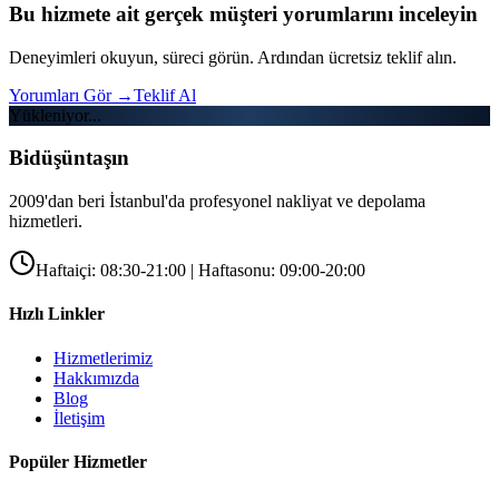
Bu hizmete ait gerçek müşteri yorumlarını inceleyin
Deneyimleri okuyun, süreci görün. Ardından ücretsiz teklif alın.
Yorumları Gör
→
Teklif Al
Yükleniyor...
Bidüşüntaşın
2009'dan beri İstanbul'da profesyonel nakliyat ve depolama
hizmetleri.
Haftaiçi: 08:30-21:00 | Haftasonu: 09:00-20:00
Hızlı Linkler
Hizmetlerimiz
Hakkımızda
Blog
İletişim
Popüler Hizmetler