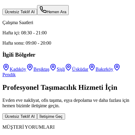
Ücretsiz Teklif Al
Hemen Ara
Çalışma Saatleri
Hafta içi: 08:30 - 21:00
Hafta sonu: 09:00 - 20:00
İlgili Bölgeler
Kadıköy
Beşiktaş
Şişli
Üsküdar
Bakırköy
Pendik
Profesyonel Taşımacılık Hizmeti İçin
Evden eve nakliyat, ofis taşıma, eşya depolama ve daha fazlası için
hemen bizimle iletişime geçin.
Ücretsiz Teklif Al
İletişime Geç
MÜŞTERİ YORUMLARI