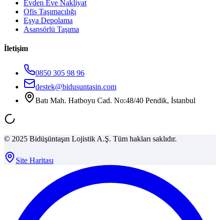
Evden Eve Nakliyat
Ofis Taşımacılığı
Eşya Depolama
Asansörlü Taşıma
İletişim
0850 305 98 96
destek@bidusuntasin.com
Batı Mah. Hatboyu Cad. No:48/40 Pendik, İstanbul
© 2025 Bidüşüntaşın Lojistik A.Ş. Tüm hakları saklıdır.
Site Haritası